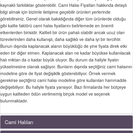
kaynaklı farklılıklar gösterebilir. Cami Halısı Fiyatları hakkında detaylı
bilgi almak için bizimle iletişime geçebilir ürünleri yerlerinde
görebilirsiniz. Genel olarak bakıldığında diğer tüm ürünlerde olduğu
gibi kalite faktörü cami halısı fiyatlarını belirlemede en önemli
etkenlerden birisidir. Kaliteli bir ürün pahalı olabilir ancak ucuz olan
türevlerinden daha kullanışlı, daha sağlıklı ve daha iyi bir tercihtir.
Bunun dışında kaplanacak alanın büyüklüğü de yine fiyata direk etki
eden bir diğer etmen. Kaplanacak alan ne kadar büyükse kullanılacak
halı miktarı da o kadar büyük oluyor. Bu durum da haliyle fiyatın
yükselmesine olanak sağlıyor. Bunların dışında seçtiğiniz cami halısının
modeline göre de fiyat değişiklik gösterebiliyor. Örnek vermek
gerekirse seçtiğiniz cami halısı modeline göre kullanılan hammadde
değişebiliyor. Bu haliyle fiyata yansıyor. Bazı firmalarda her bütçeye
uygun kaliteden ödün verilmemiş birçok model ve seçenek
bulunmaktadır.
Cami Halıları