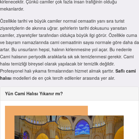
kirlenecektir. Çünkü camiler çok fazla insan trafiğinin olduğu
mekanlardır.
Özellikle tarihi ve büyük camiler normal cemaatin yanı sıra turist
ziyaretçilerin de akınına uğrar. şehirlerin tarihi dokusunu yansıtan
camiler, ziyaretçiler tarafından oldukça büyük ilgi görür. Özellikle cuma
ve bayram namazlarında cami cemaatinin sayısı normale göre daha da
artar. Bu unsurların hepsi, halının kirlenmesine yol açar. Bu nedenle
Cami halısının periyodik aralıklarla sık sık temizlenmesi gerekir. Cami
halısı temizliği bireysel olarak yapılacak bir temizlik değildir.
Profesyonel halı yıkama firmalarından hizmet almak şarttır.
Saflı cami
halısı
modelleri de en çok tercih edilenler arasında yer alır.
Yün Cami Halısı Yıkanır mı?