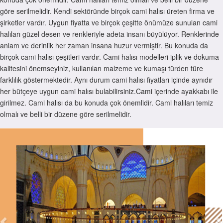
göre serilmelidir. Kendi sektöründe birçok cami halısı üreten firma ve
şirketler vardır. Uygun fiyatta ve birçok çeşitte önümüze sunulan cami
halıları güzel desen ve renkleriyle adeta insanı büyülüyor. Renklerinde
anlam ve derinlik her zaman insana huzur vermiştir. Bu konuda da
birçok cami halısı çeşitleri vardır. Cami halısı modelleri iplik ve dokuma
kalitesini önemseyiniz, kullanılan malzeme ve kumaşı türden türe
farklılık göstermektedir. Aynı durum cami halısı fiyatları içinde aynıdır
her bütçeye uygun cami halısı bulabilirsiniz.Cami içerinde ayakkabı ile
girilmez. Cami halısı da bu konuda çok önemlidir. Cami halıları temiz
olmalı ve belli bir düzene göre serilmelidir.