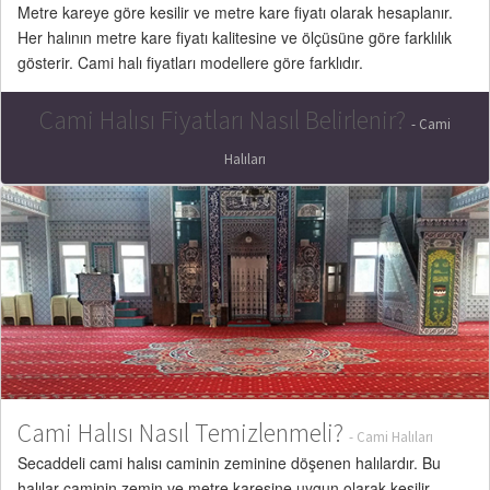
Metre kareye göre kesilir ve metre kare fiyatı olarak hesaplanır.
Her halının metre kare fiyatı kalitesine ve ölçüsüne göre farklılık
gösterir. Cami halı fiyatları modellere göre farklıdır.
Cami Halısı Fiyatları Nasıl Belirlenir?
- Cami
Halıları
Cami Halısı Nasıl Temizlenmeli?
- Cami Halıları
Secaddeli cami halısı caminin zeminine döşenen halılardır. Bu
halılar caminin zemin ve metre karesine uygun olarak kesilir.