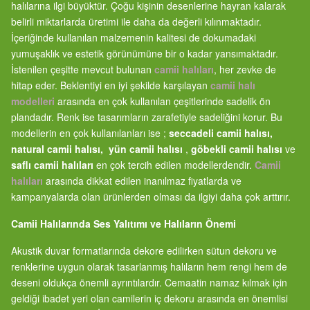
halılarına ilgi büyüktür. Çoğu kişinin desenlerine hayran kalarak
belirli miktarlarda üretimi ile daha da değerli kılınmaktadır.
İçeriğinde kullanılan malzemenin kalitesi de dokumadaki
yumuşaklık ve estetik görünümüne bir o kadar yansımaktadır.
İstenilen çeşitte mevcut bulunan
camii halıları
, her zevke de
hitap eder. Beklentiyi en iyi şekilde karşılayan
camii halı
modelleri
arasında en çok kullanılan çeşitlerinde sadelik ön
plandadır. Renk ise tasarımların zarafetiyle sadeliğini korur. Bu
modellerin en çok kullanılanları ise ;
seccadeli camii halısı,
natural camii halısı, yün camii halısı
,
göbekli camii halısı
ve
saflı camii halıları
en çok tercih edilen modellerdendir.
Camii
halıları
arasında dikkat edilen inanılmaz fiyatlarda ve
kampanyalarda olan ürünlerden olması da ilgiyi daha çok arttırır.
Camii Halılarında Ses Yalıtımı ve Halıların Önemi
Akustik duvar formatlarında dekore edilirken sütun dekoru ve
renklerine uygun olarak tasarlanmış halıların hem rengi hem de
deseni oldukça önemli ayrıntılardır. Cemaatin namaz kılmak için
geldiği ibadet yeri olan camilerin iç dekoru arasında en önemlisi