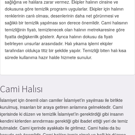
sağlığına ve halılara zarar vermez. Ekipler halının cinsine ve
dokusuna göre temizlik programı uygularlar. Ekipler için halının
renklerinin canlı olması, desenlerinin daha net görünmesi ve
sağlıklı bir temizlik yapılması son derece önemlidir. Cami halısının
temizliğinin fiyatı, temizlenecek olan halının metrekaresine göre
fiyatta değişkenlik gösterir. Ayrıca halının dokusu da fiyatı
belirleyen unsurlar arasındadır. Halı yıkama işlemi ekipler
tarafından oldukça titiz bir şekilde yapılır. Temizliği biten halı kısa
sürede kullanıma hazır halde hizmete sunulur.
Cami Halısı
İslamiyet için önemli olan camiler İslamiyet’in yayılması ile birlikte
kurulmuş, insanları bir araya getiren anlamına gelmektedir. Cami
içerisinde ki düzen ve temizlik İslamiyet’in gerektirdiği gibi insanın
kendini kirlerden arındırması gerektiği gibi ibadet ettiği yeri de temiz
tutmalıdır. Cami içerinde ayakkabı ile girilmez. Cami halısı da bu
konuda çok önemlidir. Cami halıları temiz olmalı ve belli bir düzene