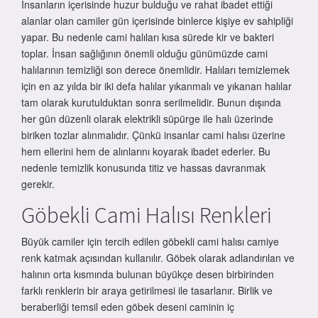
İnsanların içerisinde huzur bulduğu ve rahat ibadet ettiği
alanlar olan camiler gün içerisinde binlerce kişiye ev sahipliği
yapar. Bu nedenle cami halıları kısa sürede kir ve bakteri
toplar. İnsan sağlığının önemli olduğu günümüzde cami
halılarının temizliği son derece önemlidir. Halıları temizlemek
için en az yılda bir iki defa halılar yıkanmalı ve yıkanan halılar
tam olarak kurutulduktan sonra serilmelidir. Bunun dışında
her gün düzenli olarak elektrikli süpürge ile halı üzerinde
biriken tozlar alınmalıdır. Çünkü insanlar cami halısı üzerine
hem ellerini hem de alınlarını koyarak ibadet ederler. Bu
nedenle temizlik konusunda titiz ve hassas davranmak
gerekir.
Göbekli Cami Halısı Renkleri
Büyük camiler için tercih edilen göbekli cami halısı camiye
renk katmak açısından kullanılır. Göbek olarak adlandırılan ve
halının orta kısmında bulunan büyükçe desen birbirinden
farklı renklerin bir araya getirilmesi ile tasarlanır. Birlik ve
beraberliği temsil eden göbek deseni caminin iç