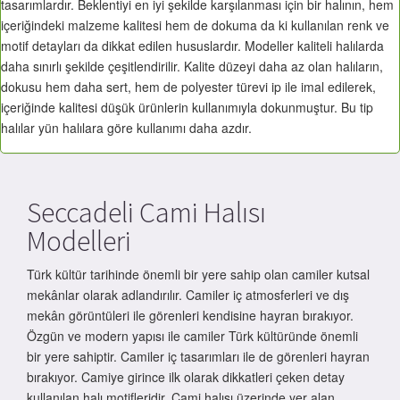
tasarımlardır. Beklentiyi en iyi şekilde karşılanması için bir halının, hem
içeriğindeki malzeme kalitesi hem de dokuma da ki kullanılan renk ve
motif detayları da dikkat edilen hususlardır. Modeller kaliteli halılarda
daha sınırlı şekilde çeşitlendirilir. Kalite düzeyi daha az olan halıların,
dokusu hem daha sert, hem de polyester türevi ip ile imal edilerek,
içeriğinde kalitesi düşük ürünlerin kullanımıyla dokunmuştur. Bu tip
halılar yün halılara göre kullanımı daha azdır.
Seccadeli Cami Halısı
Modelleri
Türk kültür tarihinde önemli bir yere sahip olan camiler kutsal
mekânlar olarak adlandırılır. Camiler iç atmosferleri ve dış
mekân görüntüleri ile görenleri kendisine hayran bırakıyor.
Özgün ve modern yapısı ile camiler Türk kültüründe önemli
bir yere sahiptir. Camiler iç tasarımları ile de görenleri hayran
bırakıyor. Camiye girince ilk olarak dikkatleri çeken detay
kullanılan halı motifleridir. Cami halısı üzerinde yer alan