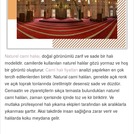
Naturel cami halısı,
doğal görünümlü zarif ve sade bir halı
modelidir. camilerde kullanılan naturel halılar gözü yormaz ve hoş
bir görüntü oluşturur.
Cami halı fiyatları
analizi yapılırken en çok
tercih edilenlerden biridir. Natural cami halıları, genelde açık renk
ve açık toprak tonlarında üretilmiştir desensiz sade ve düzdür.
Cemaatin ve ziyaretçilerin sıkça temasta bulundukları naturel
cami halıları, zaman içerisinde içinde toz ve kir biriktirir. Ve
mutlaka profesyonel halı yıkama ekipleri tarafından sık aralıklarla
yıkanması şarttır. Aksi takdirde insan sağlığına zarar verir ve
halılarda koku meydana gelir.