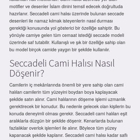
motifler ve desenler İslam dinini temsil edecek doğrultuda
hazırlanır. Seccadeli cami halısı üzerinde bulunan seccade
desenleri ile namaz kılmak isteyenlerin nasıl durması
gerektiği konusunda yol gösterici bir özelliğe sahiptir. Bu
yönüyle camiye gelen tüm cemaat istediği seccade modeli
üzerinde saf tutabilir. Kullanışlı ve şık bir özelliğe sahip olan
bu model birçok camide yaygın bir şekilde kullanılır.
Seccadeli Cami Halısı Nasıl
Döşenir?
Camilerin iç mekânlarında önemli bir yere sahip olan cami
halıları camilerin tüm yüzeyini boydan boya kaplayacak
şekilde satın alınır. Cami halılarının döşeme işlemi uzmanlık
gerektirecek bir konudur. Bu nedenle gelecek olan kişilerin bu
konuda deneyimli olması gerekir. Seccadeli cami halıları eşit
aralıklarla düzgün bir şekilde döşenir. Kenarlarda bulunan
fazlalıklar overlok işlemleri ile alınır. Böylece tüm yüzey
kapanacak şekilde kaplanır. Seccadeli cami halısı kadar saflı