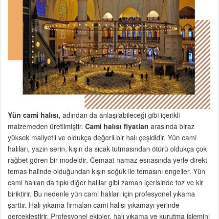
Yün cami halısı,
adından da anlaşılabileceği gibi içerikli
malzemeden üretilmiştir.
Cami halısı fiyatları
arasında biraz
yüksek maliyetli ve oldukça değerli bir halı çeşididir. Yün cami
halıları, yazın serin, kışın da sıcak tutmasından ötürü oldukça çok
rağbet gören bir modeldir. Cemaat namaz esnasında yerle direkt
temas halinde olduğundan kışın soğuk ile temasını engeller. Yün
cami halıları da tıpkı diğer halılar gibi zaman içerisinde toz ve kir
biriktirir. Bu nedenle yün cami halıları için profesyonel yıkama
şarttır. Halı yıkama firmaları cami halısı yıkamayı yerinde
gerçekleştirir. Profesyonel ekipler, halı yıkama ve kurutma işlemini