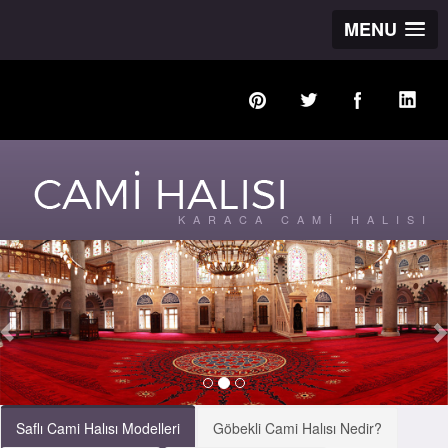
MENU
KARACA CAMİ HALISI
Saflı Cami Halısı Modelleri
Göbekli Cami Halısı Nedir?