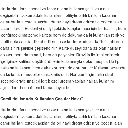
Halılardan farklı model ve tasarımların kullanım şekli ve alanı
değişebilir. Dokumadaki kullanılan motifiyle farklı bir isim kazanan
camii halıları, estetik açıdan da bir hayli dikkat edilen ve beğeni alan
tasarımlardır. Beklentiyi en iyi şekilde karşılanması için bir halının, hem
içeriğindeki malzeme kalitesi hem de dokuma da ki kullanılan renk ve
motif detayları da dikkat edilen hususlardır. Modeller kaliteli halılarda
daha sınırlı şekilde çeşitlendirilir. Kalite düzeyi daha az olan halıların,
dokusu hem daha sert, hem de polyester türevi ip ile imal edilerek,
içeriğinde kalitesi düşük ürünlerin kullanımıyla dokunmuştur. Bu tip
halıların kullanımı hem daha zor hem de görüntü ve Kullanım açısından
da kullanılsın modeller olarak nitelenir. Her camii için farklı ebat
seçenekleriyle imal edilerek özel üretim yapılan halılar, kullanım
açısından da en önemli tamamlayıcıdır.
Camii Halılarında Kullanılan Çeşitler Neler?
Halılardan farklı model ve tasarımların kullanım şekli ve alanı
değişebilir. Dokumadaki kullanılan motifiyle farklı bir isim kazanan
camii halıları, estetik açıdan da bir hayli dikkat edilen ve beğeni alan