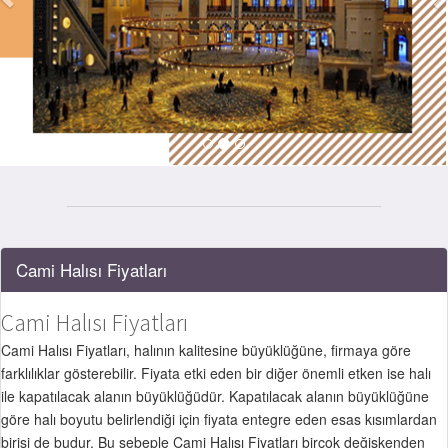
Cami Halısı Fiyatları
Cami Halısı Fiyatları
Cami Halısı Fiyatları, halının kalitesine büyüklüğüne, firmaya göre
farklılıklar gösterebilir. Fiyata etki eden bir diğer önemli etken ise halı
ile kapatılacak alanın büyüklüğüdür. Kapatılacak alanın büyüklüğüne
göre halı boyutu belirlendiği için fiyata entegre eden esas kısımlardan
birisi de budur. Bu sebeple Cami Halısı Fiyatları birçok değişkenden