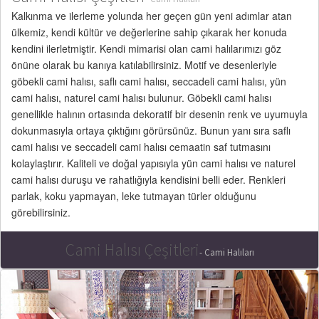
Kalkınma ve ilerleme yolunda her geçen gün yeni adımlar atan
ülkemiz, kendi kültür ve değerlerine sahip çıkarak her konuda
kendini ilerletmiştir. Kendi mimarisi olan cami halılarımızı göz
önüne olarak bu kanıya katılabilirsiniz. Motif ve desenleriyle
göbekli cami halısı, saflı cami halısı, seccadeli cami halısı, yün
cami halısı, naturel cami halısı bulunur. Göbekli cami halısı
genellikle halının ortasında dekoratif bir desenin renk ve uyumuyla
dokunmasıyla ortaya çıktığını görürsünüz. Bunun yanı sıra saflı
cami halısı ve seccadeli cami halısı cemaatin saf tutmasını
kolaylaştırır. Kaliteli ve doğal yapısıyla yün cami halısı ve naturel
cami halısı duruşu ve rahatlığıyla kendisini belli eder. Renkleri
parlak, koku yapmayan, leke tutmayan türler olduğunu
görebilirsiniz.
Cami Halısı Çeşitleri
- Cami Halıları