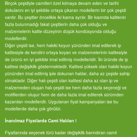
Birçok çeşidiyle camiileri özel kılmaya devam eden ve tarihi
dokularını en iyi şekilde ortaya çıkaran modellerin bir çok çeşidi
vardır. Bu çeşitler öncelikle iki kısma ayrılır. Bir kısımda kalitenin
fazla bulunmadığı fakat çeşitlerin daha çok olduğu ve
malzemelerin kalite düzeyinin düşük kondüsyonda olduğu
modellerdir.
Diğer çeşidi ise, hem hakiki koyun yününden imal edilerek ip
kalitesiyle de kendini ortaya koyan ve malzemelerinin kalitesiyle
de ürünü en iyi şekilde imal edilmiş modelleridir. İki üründe de ip
kalitesi değişiklik göstermektedir. Kalitesi yüksek olan hakiki koyun
yününden imal edilmiş iple dokunan halılar, daha az çeşide sahip
olmaktadır. Diğer halı çeşidi olan kalitesi daha az olan ip ve
malzemeden oluşan halı çeşidi ise hem daha fazla seçeneği ve
motiflerden oluşur hem de daha fazla imal edilerek sürümden
kazanılan modellerdir. Uygulanan fiyat kampanyaları ise bu
modellerde daha çok görülür.
İnanılmaz Fiyatlarda Cami Halıları !
Fiyatlarında seçenek türü kadar değişiklik barındıran camii