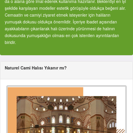
da o alana göre imal ederek kullanıma hazırlanır. Beklentiyi en iyi
şekilde karşılayan modeller estetik görüşüyle oldukça beğeni alır.
Cemaatin ve camiyi ziyaret etmek isteyenler için halıların
yumuşak dokusu oldukça önemlidir. İçeriye ibadet açısından
ayakkabıların çıkarılarak halı üzerinde yürünmesi de halının
dokusunda yumuşaklığın olması en çok istenilen ayrıntılardan
biridir.
Naturel Cami Halısı Yıkanır mı?