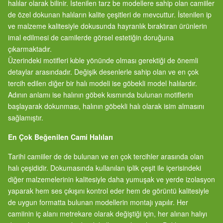
halılar olarak bilinir. İstenilen tarz be modellere sahip olan camiiler
de özel dokunan halıların kalite çeşitleri de mevcuttur. İstenilen ip
ve malzeme kalitesiyle dokusunda hayranlık bıraktıran ürünlerin
imal edilmesi de camilerde görsel estetiğin doruğuna
çıkarmaktadır.
Üzerindeki motifleri kıble yönünde olması gerektiği de önemli
detaylar arasındadır. Değişik desenlerle sahip olan ve en çok
tercih edilen diğer bir halı modeli ise göbekli model halılardır.
Adının anlamı ise halının göbek kısmında bulunan motiflerin
başlayarak dokunması, halının göbekli halı olarak isim almasını
sağlamıştır.
En Çok Beğenilen Cami Halıları
Tarihi camiiler de de bulunan ve en çok tercihler arasında olan
halı çeşididir. Dokumasında kullanılan iplik çeşit ile içerisindeki
diğer malzemelerinin kalitesiyle daha yumuşak ve yerde izolasyon
yaparak hem ses çıkışını kontrol eder hem de görüntü kalitesiyle
de uygun formatta bulunan modellerin montajı yapılır. Her
camiinin iç alanı metrekare olarak değiştiği için, her alınan halıyı