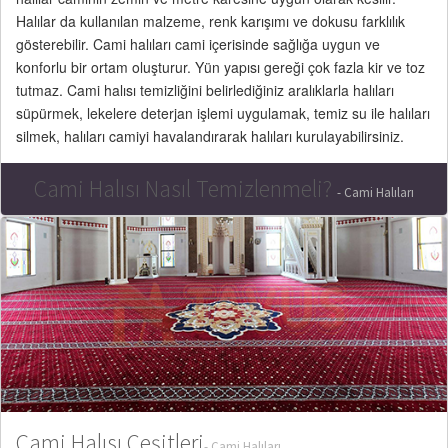
Halılar da kullanılan malzeme, renk karışımı ve dokusu farklılık
gösterebilir. Cami halıları cami içerisinde sağlığa uygun ve
konforlu bir ortam oluşturur. Yün yapısı gereği çok fazla kir ve toz
tutmaz. Cami halısı temizliğini belirlediğiniz aralıklarla halıları
süpürmek, lekelere deterjan işlemi uygulamak, temiz su ile halıları
silmek, halıları camiyi havalandırarak halıları kurulayabilirsiniz.
Cami Halısı Nasıl Temizlenmeli?
- Cami Halıları
Cami Halısı Çeşitleri
- Cami Halıları